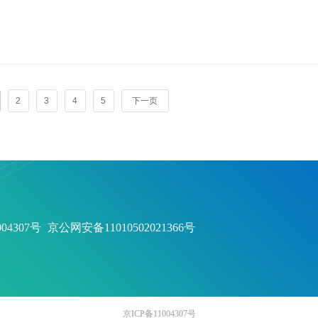
2
3
4
5
下一页
，开发区国土房管局:
1004307号
京公网安备11010502021366号
京ICP备11004307号