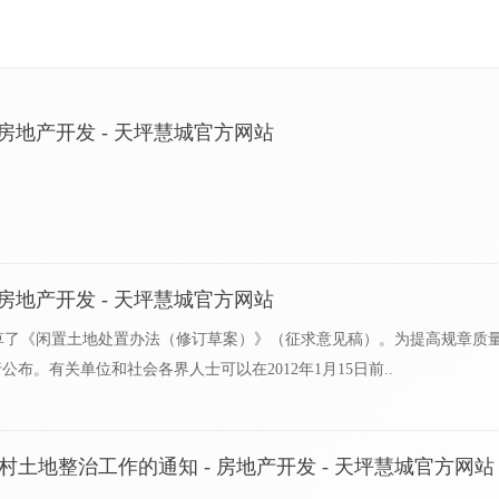
房地产开发 - 天坪慧城官方网站
工建设，确保商品住房建设项目配建保障性住房按计划进度实施，切实增
房地产开发 - 天坪慧城官方网站
草了《闲置土地处置办法（修订草案）》（征求意见稿）。为提高规章质
布。有关单位和社会各界人士可以在2012年1月15日前..
地整治工作的通知 - 房地产开发 - 天坪慧城官方网站