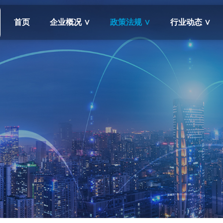
首页
企业概况 ∨
政策法规 ∨
行业动态 ∨