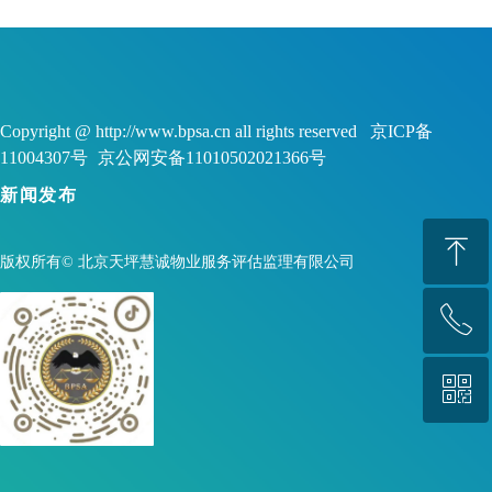
Copyright @ http://www.bpsa.cn all rights reserved 京ICP备
11004307号
京公网安备11010502021366号
新闻发布
ꁸ
版权所有©
北京天坪慧诚物业服务评估监理有限公司
ꂅ
回到顶部
ꀥ
88888888
微信二维码