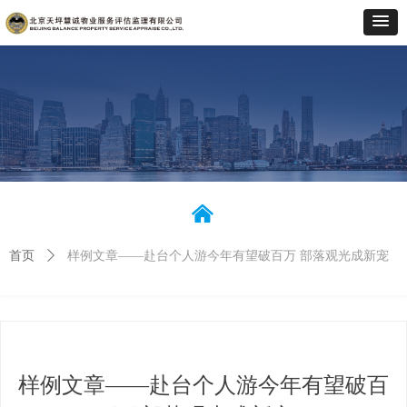
낀
首页
ꄲ
样例文章——赴台个人游今年有望破百万 部落观光成新宠
样例文章——赴台个人游今年有望破百