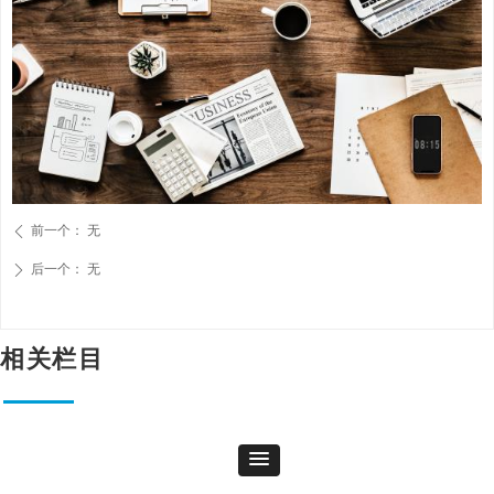
前一个：
无
ꄴ
后一个：
无
ꄲ
相关栏目