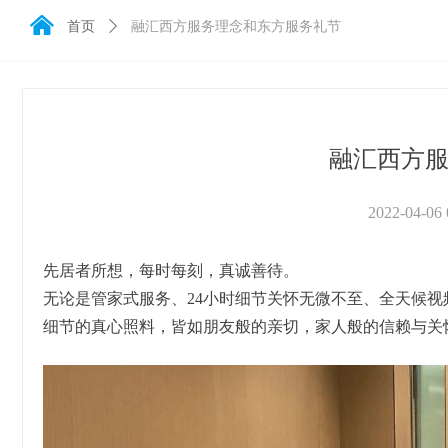
낀
首页
ꄲ
融汇西方服务理念和东方服务礼节
融汇西方
2022-04-06
先居者所想，每时每刻，真诚善待。
无论是管家式服务、24小时细节关怀无微不至、全天候视
细节的真心照料，皆如朋友般的亲切，家人般的信赖与关