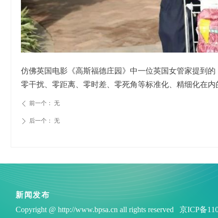
仿佛英国电影《高斯福德庄园》中一位英国女管家提到的
零干扰、零距离、零时差、零死角等标准化、精细化在内
前一个：
无
ꄴ
后一个：
无
ꄲ
新闻发布
Copyright @ http://www.bpsa.cn all rights reserved 京ICP备1