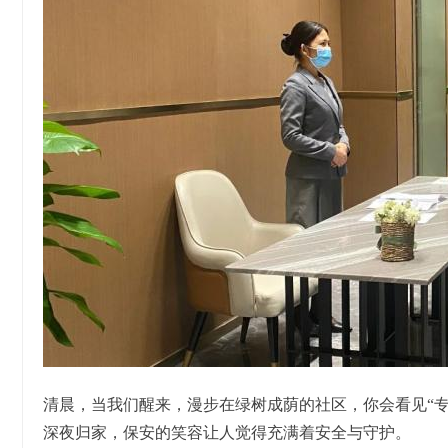
清晨，当我们醒来，漫步在绿树成荫的社区，你会看见“
深夜归家，保安的笑容让人觉得充满着安全与守护。