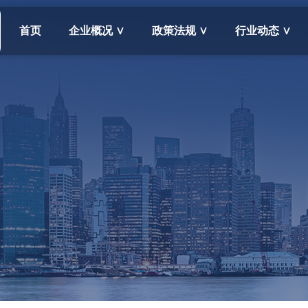
首页
企业概况 ∨
政策法规 ∨
行业动态 ∨