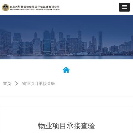
낀
首页
ꄲ
物业项目承接查验
物业项目承接查验