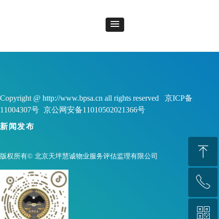
Copyright @ http://www.bpsa.cn all rights reserved 京ICP备
11004307号
京公网安备11010502021366号
新闻发布
ꁸ
版权所有©
北京天坪慧诚物业服务评估监理有限公司
ꂅ
回到顶部
ꀥ
88888888