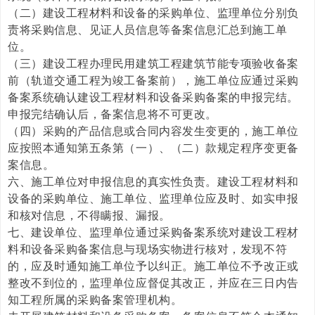
（二）建设工程材料和设备的采购单位、监理单位分别负
责将采购信息、见证人员信息等备案信息汇总到施工单
位。
（三）建设工程办理民用建筑工程建筑节能专项验收备案
前（轨道交通工程为竣工备案前），施工单位应通过采购
备案系统确认建设工程材料和设备采购备案的申报完结。
申报完结确认后，备案信息将不可更改。
（四）采购的产品信息或合同内容发生变更的，施工单位
应按照本通知第五条第（一）、（二）款规定程序变更备
案信息。
六、施工单位对申报信息的真实性负责。建设工程材料和
设备的采购单位、施工单位、监理单位应及时、如实申报
和核对信息，不得瞒报、漏报。
七、建设单位、监理单位通过采购备案系统对建设工程材
料和设备采购备案信息与现场实物进行核对，发现不符
的，应及时通知施工单位予以纠正。施工单位不予改正或
整改不到位的，监理单位应督促其改正，并应在三日内告
知工程所属的采购备案管理机构。