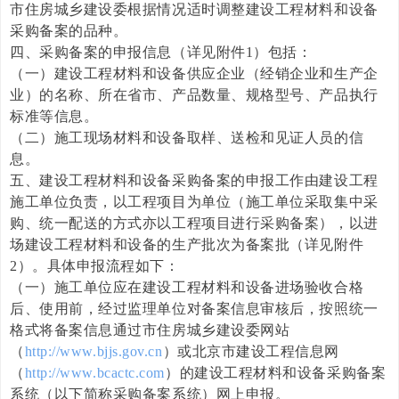
市住房城乡建设委根据情况适时调整建设工程材料和设备
采购备案的品种。
四、采购备案的申报信息（详见附件1）包括：
（一）建设工程材料和设备供应企业（经销企业和生产企
业）的名称、所在省市、产品数量、规格型号、产品执行
标准等信息。
（二）施工现场材料和设备取样、送检和见证人员的信
息。
五、建设工程材料和设备采购备案的申报工作由建设工程
施工单位负责，以工程项目为单位（施工单位采取集中采
购、统一配送的方式亦以工程项目进行采购备案），以进
场建设工程材料和设备的生产批次为备案批（详见附件
2）。具体申报流程如下：
（一）施工单位应在建设工程材料和设备进场验收合格
后、使用前，经过监理单位对备案信息审核后，按照统一
格式将备案信息通过市住房城乡建设委网站
（
http://www.bjjs.gov.cn
）或北京市建设工程信息网
（
http://www.bcactc.com
）的建设工程材料和设备采购备案
系统（以下简称采购备案系统）网上申报。