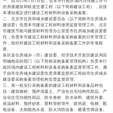
一、自2012年1月1日起，在本市行政区域内办理施工许可
的房屋建筑和轨道交通工程（以下简称建设工程），应按
本通知规定进行建设工程材料和设备采购备案。
二、北京市住房和城乡建设委员会（以下简称市住房城乡
建设委）负责本市建设工程材料使用监督管理工作。北京
市建筑节能与建筑材料管理办公室受市住房城乡建设委委
托，负责本市建设工程材料和设备采购备案的日常管理工
作，组织对建设工程材料和设备采购备案工作的专项检
查。
各区县住房城乡（市）建设委、经济技术开发区建设局应
明确相应的部门（以下简称采购备案管理机构）负责本行
政区域内建设工程材料和设备采购备案监督管理工作。属
于由市住房城乡建设委负责质量监督的工程由市住房城乡
建设委采购备案管理机构负责监督管理。
三、第一批实行采购备案的建设工程材料和设备品种包
括：建筑钢材、预拌混凝土、产业化住宅结构性部品、产
业化住宅功能性部品、防水卷材、防水涂料、建筑外窗、
保温材料、预拌砂浆、塑料管材管件、散热器、电梯、配
电设备、太阳能热水器、防火消防设备、暖通空调设备。