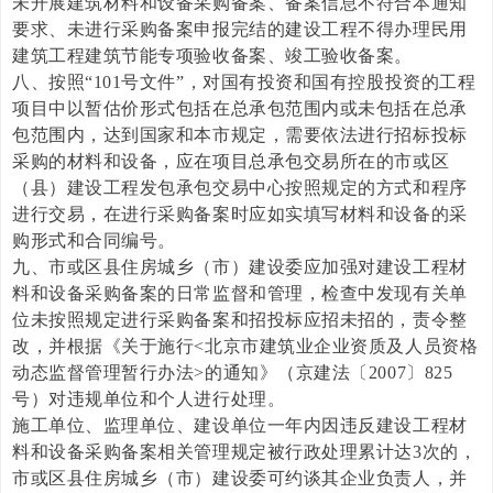
未开展建筑材料和设备采购备案、备案信息不符合本通知
要求、未进行采购备案申报完结的建设工程不得办理民用
建筑工程建筑节能专项验收备案、竣工验收备案。
八、按照“101号文件”，对国有投资和国有控股投资的工程
项目中以暂估价形式包括在总承包范围内或未包括在总承
包范围内，达到国家和本市规定，需要依法进行招标投标
采购的材料和设备，应在项目总承包交易所在的市或区
（县）建设工程发包承包交易中心按照规定的方式和程序
进行交易，在进行采购备案时应如实填写材料和设备的采
购形式和合同编号。
九、市或区县住房城乡（市）建设委应加强对建设工程材
料和设备采购备案的日常监督和管理，检查中发现有关单
位未按照规定进行采购备案和招投标应招未招的，责令整
改，并根据《关于施行<北京市建筑业企业资质及人员资格
动态监督管理暂行办法>的通知》（京建法〔2007〕825
号）对违规单位和个人进行处理。
施工单位、监理单位、建设单位一年内因违反建设工程材
料和设备采购备案相关管理规定被行政处理累计达3次的，
市或区县住房城乡（市）建设委可约谈其企业负责人，并