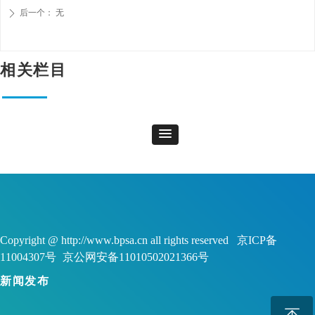
后一个：
无
ꄲ
相关栏目
Copyright @ http://www.bpsa.cn all rights reserved 京ICP备
11004307号
京公网安备11010502021366号
新闻发布