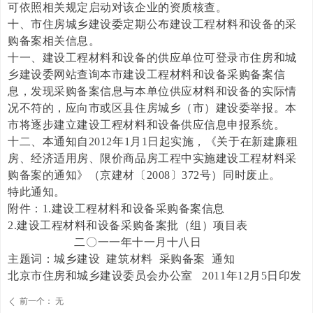
可依照相关规定启动对该企业的资质核查。
十、市住房城乡建设委定期公布建设工程材料和设备的采
购备案相关信息。
十一、建设工程材料和设备的供应单位可登录市住房和城
乡建设委网站查询本市建设工程材料和设备采购备案信
息，发现采购备案信息与本单位供应材料和设备的实际情
况不符的，应向市或区县住房城乡（市）建设委举报。本
市将逐步建立建设工程材料和设备供应信息申报系统。
十二、本通知自2012年1月1日起实施，《关于在新建廉租
房、经济适用房、限价商品房工程中实施建设工程材料采
购备案的通知》（京建材〔2008〕372号）同时废止。
特此通知。
附件：1.建设工程材料和设备采购备案信息
2.建设工程材料和设备采购备案批（组）项目表
二〇一一年十一月十八日
主题词：城乡建设 建筑材料 采购备案 通知
北京市住房和城乡建设委员会办公室 2011年12月5日印发
前一个：
无
ꄴ