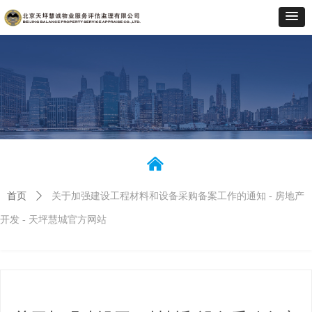
낀
首页
ꄲ
关于加强建设工程材料和设备采购备案工作的通知 - 房地产
开发 - 天坪慧城官方网站