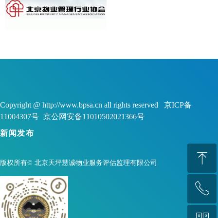
Copyright @ http://www.bpsa.cn all rights reserved 京ICP备
11004307号
京公网安备11010502021366号
新闻发布
ꁸ
版权所有©
北京天坪慧诚物业服务评估监理有限公司
ꂅ
回到顶部
88888888